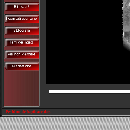
Perchè non debba più succedere...